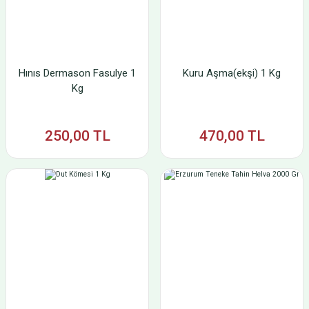
Hınıs Dermason Fasulye 1
Kuru Aşma(ekşi) 1 Kg
Kg
250,00 TL
470,00 TL