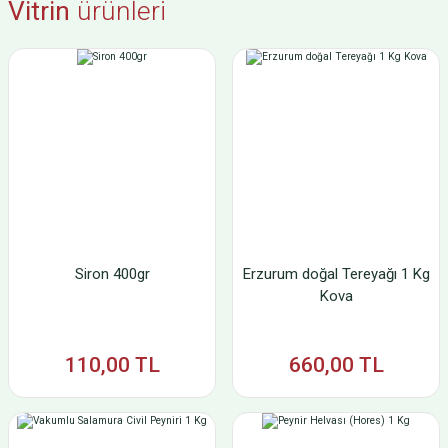
Vitrin
ürünleri
Peynir Helvası (Hores) 1 Kg
Hınıs Dermason Fasulye 1 Kg
650,00 TL
250,00 TL
Siron 400gr
Erzurum doğal Tereyağı 1 Kg
Kova
110,00 TL
660,00 TL