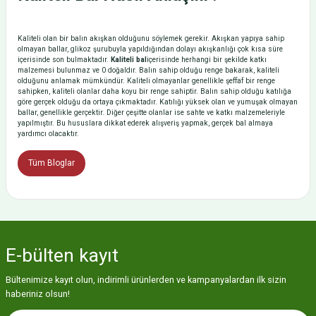
Kaliteli olan bir balın akışkan olduğunu söylemek gerekir. Akışkan yapıya sahip
olmayan ballar, glikoz şurubuyla yapıldığından dolayı akışkanlığı çok kısa süre
içerisinde son bulmaktadır.
Kaliteli bal
içerisinde herhangi bir şekilde katkı
malzemesi bulunmaz ve 0 doğaldır. Balın sahip olduğu renge bakarak, kaliteli
olduğunu anlamak mümkündür. Kaliteli olmayanlar genellikle şeffaf bir renge
sahipken, kaliteli olanlar daha koyu bir renge sahiptir. Balın sahip olduğu katılığa
göre gerçek olduğu da ortaya çıkmaktadır. Katılığı yüksek olan ve yumuşak olmayan
ballar, genellikle gerçektir. Diğer çeşitte olanlar ise sahte ve katkı malzemeleriyle
yapılmıştır. Bu hususlara dikkat ederek alışveriş yapmak, gerçek bal almaya
yardımcı olacaktır.
Tüm Bloglar
E-bülten
kayıt
Bültenimize kayıt olun, indirimli ürünlerden ve kampanyalardan ilk sizin
haberiniz olsun!