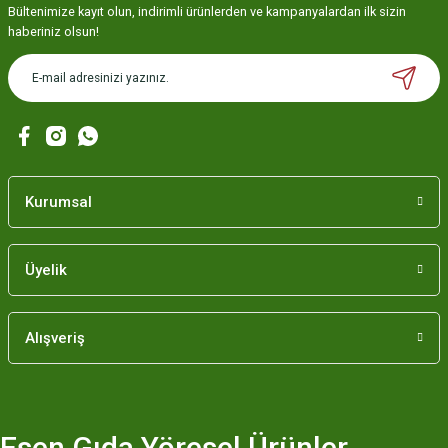
Bültenimize kayıt olun, indirimli ürünlerden ve kampanyalardan ilk sizin
haberiniz olsun!
Kurumsal
Üyelik
Alışveriş
Esen Gıda Yöresel Ürünler