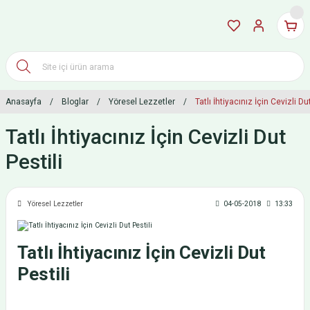
Anasayfa
Bloglar
Yöresel Lezzetler
Tatlı İhtiyacınız İçin Cevizli Dut
Tatlı İhtiyacınız İçin Cevizli Dut
Pestili
Yöresel Lezzetler
04-05-2018
13:33
Tatlı İhtiyacınız İçin Cevizli Dut
Pestili