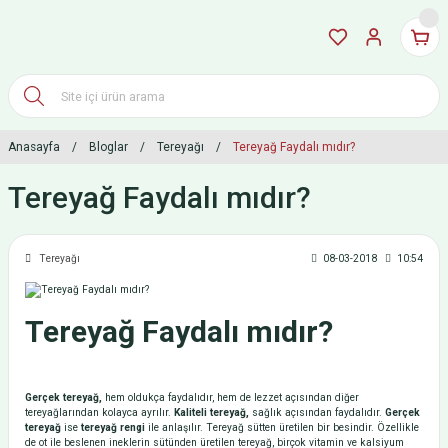
Anasayfa
Bloglar
Tereyağı
Tereyağ Faydalı mıdır?
Tereyağ Faydalı mıdır?
Tereyağı
08-03-2018
10:54
Tereyağ Faydalı mıdır?
Gerçek tereyağ,
hem oldukça faydalıdır, hem de lezzet açısından diğer
tereyağlarından kolayca ayrılır.
Kaliteli tereyağ,
sağlık açısından faydalıdır.
Gerçek
tereyağ
ise
tereyağ rengi
ile anlaşılır. Tereyağ sütten üretilen bir besindir. Özellikle
de ot ile beslenen ineklerin sütünden üretilen tereyağ, birçok vitamin ve kalsiyum