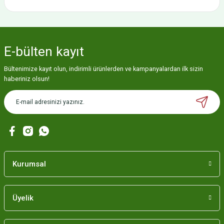
E-bülten
kayıt
Bültenimize kayıt olun, indirimli ürünlerden ve kampanyalardan ilk sizin
haberiniz olsun!
Kurumsal
Üyelik