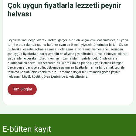
Çok uygun fiyatlarla lezzetli peynir
helvası
Peynir helvası doğal olarak üretimi gerçekleştirilen ve çok eski dönemlerden bu yana
tarihi olarak damak tadına hala koruyan en önemli yiyecek türlerinden biridir. Siz de
bu harika lezzetin sofranıza misafir olmasını istiyorsanız, hemen site üzerinden
çok uygun fiyatlarla sipariş verebilir ve afiyetle yiyebilirsiniz. Üstelik bireysel olarak
ya da aile ile beraber tüketilirken, aynı zamanda misafirler geldiğinde onlara
sunulacak en önemli lezzetlerden biri olarak da ön plana çıkıyor. Hemen kategori
üzerinden sipariş verebilir, bütçenize aşmayan fiyatlarla harika bir damak tadı ile
tanışma şansını elde edebilirsiniz. Tamamen doğal bir üretimden geçen peynir
helvasını, büyük küçük güven içerisinde tüketebilirsiniz.
Tüm Bloglar
E-bülten
kayıt