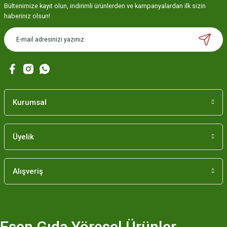
Bültenimize kayıt olun, indirimli ürünlerden ve kampanyalardan ilk sizin
haberiniz olsun!
Kurumsal
Üyelik
Alışveriş
Esen Gıda Yöresel Ürünler