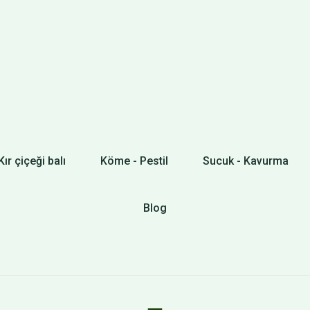
Kır çiçeği balı
Köme - Pestil
Sucuk - Kavurma
Blog