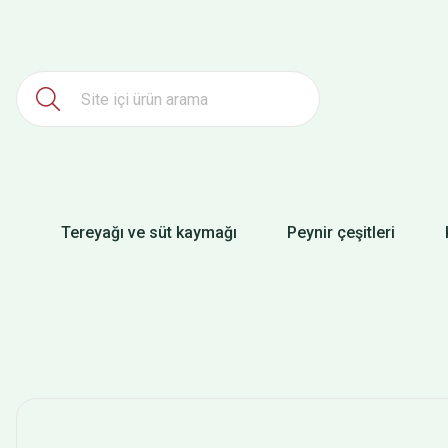
Tereyağı ve süt kaymağı
Peynir çeşitleri