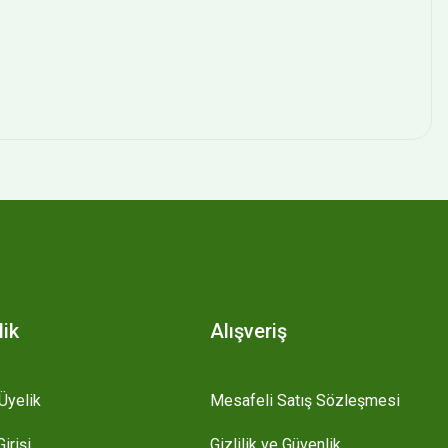
lik
Alışveriş
Üyelik
Mesafeli Satış Sözleşmesi
irişi
Gizlilik ve Güvenlik