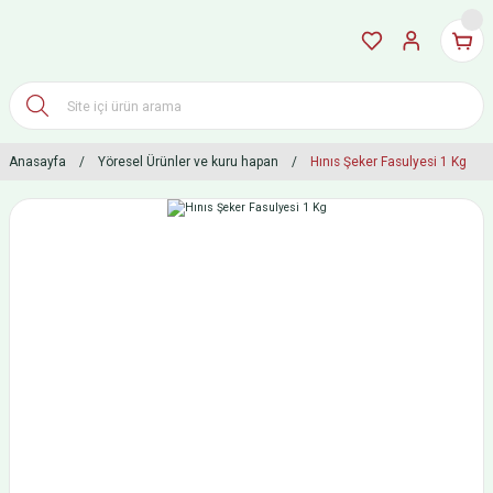
Anasayfa
Yöresel Ürünler ve kuru hapan
Hınıs Şeker Fasulyesi 1 Kg