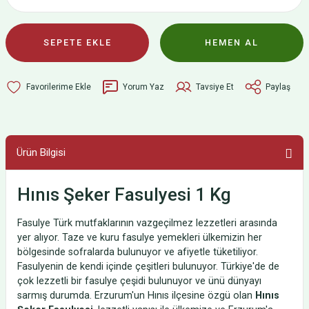
SEPETE EKLE
HEMEN AL
Yorum Yaz
Tavsiye Et
Paylaş
Ürün Bilgisi
Hınıs Şeker Fasulyesi 1 Kg
Fasulye Türk mutfaklarının vazgeçilmez lezzetleri arasında
yer alıyor. Taze ve kuru fasulye yemekleri ülkemizin her
bölgesinde sofralarda bulunuyor ve afiyetle tüketiliyor.
Fasulyenin de kendi içinde çeşitleri bulunuyor. Türkiye'de de
çok lezzetli bir fasulye çeşidi bulunuyor ve ünü dünyayı
sarmış durumda. Erzurum'un Hınıs ilçesine özgü olan
Hınıs