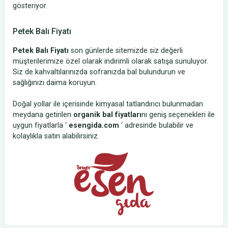
gösteriyor.
Petek Balı Fiyatı
Petek Balı Fiyatı
son günlerde sitemizde siz değerli
müşterilerimize özel olarak indirimli olarak satışa sunuluyor.
Siz de kahvaltılarınızda sofranızda bal bulundurun ve
sağlığınızı daima koruyun.
Doğal yollar ile içerisinde kimyasal tatlandırıcı bulunmadan
meydana getirilen
organik bal fiyatları
nı geniş seçenekleri ile
uygun fiyatlarla ‘
esengida.com
‘ adresinde bulabilir ve
kolaylıkla satın alabilirsiniz.