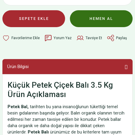
SEPETE EKLE
HEMEN AL
Yorum Yaz
Tavsiye Et
Paylaş
Ürün Bilgisi
Küçük Petek Çiçek Balı 3.5 Kg
Ürün Açıklaması
Petek Bal,
tarihten bu yana insanoğlunun tükettiği temel
besin gıdalarının başında geliyor. Balın organik olanının tercih
edilmesi her zaman tavsiye edilen bir konudur. Petek ballar
daha organik ve daha doğal yapısı ile dikkat çeken
ürünlerdir.
Petek Balı
ürünümüz de bu kriterlere tam uyum