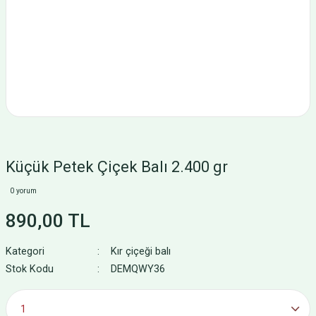
Küçük Petek Çiçek Balı 2.400 gr
0 yorum
890,00 TL
Kategori
Kır çiçeği balı
Stok Kodu
DEMQWY36