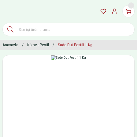
Anasayfa
Köme - Pestil
Sade Dut Pestili 1 Kg