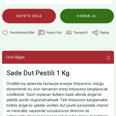
SEPETE EKLE
HEMEN AL
Yorum Yaz
Tavsiye Et
Paylaş
Ürün Bilgisi
Sade Dut Pestili 1 Kg
Özellikle kış aylarında fazlasıyla enerjiye ihtiyacımız olduğu
dönemlerde bu ürün tamamen enerji ihtiyacınızı karşılayacak
özelliktedir. Yazın toplanan dutların baskı altında doğal bir
şekilde pestili oluşturulmaktadır. Tatlı ihtiyacınızı karşılamakla
birlikte doğal bir şekilde üretilen dut pestili içerisindeki vitamin
ve mineraller sayesinde vücudunuzun direncini de