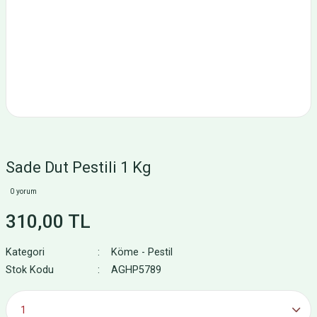
Sade Dut Pestili 1 Kg
0 yorum
310,00 TL
Kategori
Köme - Pestil
Stok Kodu
AGHP5789