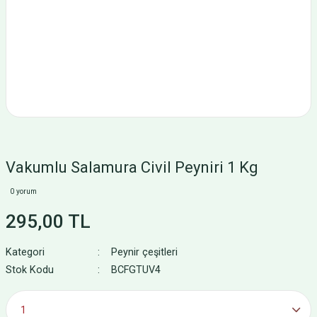
Vakumlu Salamura Civil Peyniri 1 Kg
0 yorum
295,00 TL
Kategori
Peynir çeşitleri
Stok Kodu
BCFGTUV4