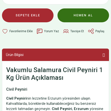
SEPETE EKLE
HEMEN AL
Yorum Yaz
Tavsiye Et
Paylaş
Ürün Bilgisi
Vakumlu Salamura Civil Peyniri 1
Kg Ürün Açıklaması
Civil Peyniri
Civil Peyniri
nin lezzetine Erzurum yöresinden ulaşın.
Kahvaltılarda, böreklerde kullanabileceğiniz bu benzersiz
lezzeti tatmadan geçmeyin.
Civil Peyniri
,
Erzurum
yöresine