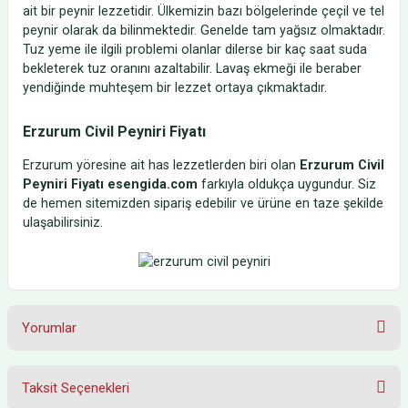
ait bir peynir lezzetidir. Ülkemizin bazı bölgelerinde çeçil ve tel
peynir olarak da bilinmektedir. Genelde tam yağsız olmaktadır.
Tuz yeme ile ilgili problemi olanlar dilerse bir kaç saat suda
bekleterek tuz oranını azaltabilir. Lavaş ekmeği ile beraber
yendiğinde muhteşem bir lezzet ortaya çıkmaktadır.
Erzurum Civil Peyniri Fiyatı
Erzurum yöresine ait has lezzetlerden biri olan
Erzurum Civil
Peyniri Fiyatı
esengida.com
farkıyla oldukça uygundur. Siz
de hemen sitemizden sipariş edebilir ve ürüne en taze şekilde
ulaşabilirsiniz.
Yorumlar
Taksit Seçenekleri
Bu ürüne ilk yorumu siz yapın!